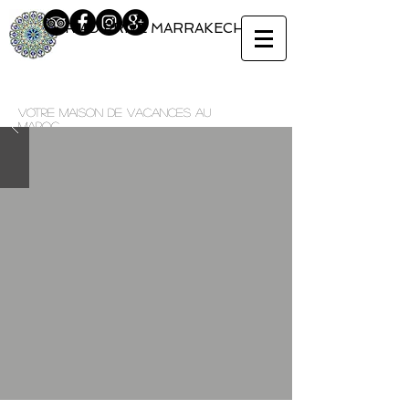
RIAD PRIVÉ MARRAKECH
Votre maison de vacances au
Maroc