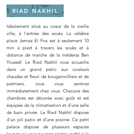
RIAD NAKHIL
Idéalement situé au coeur de la vieille
ville, à l'entrée des souks. La célèbre
place Jemaa El Fna est à seulement 10
min à pied à travers les souks et à
distance de marche de la médersa Ben
Youssef. Le Riad Nakhil vous accueille
dans un grand patio aux couleurs
chaudes et fleuri de bougainvilliers et de
palmiers, vous vous sentirez
immédiatement chez vous. Chacune des
chambres est décorée avec goût et est
équipée de la climatisation et d'une salle
de bain privée. Le Riad Nakhil dispose
d'un joli patio et d'une piscine. Ce petit
palace dispose de plusieurs espaces
lounge où vous pourrez siroter un thé à la